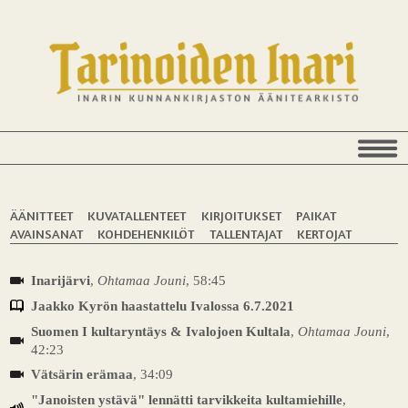
ÄÄNITTEET
KUVATALLENTEET
KIRJOITUKSET
PAIKAT
AVAINSANAT
KOHDEHENKILÖT
TALLENTAJAT
KERTOJAT
Inarijärvi
,
Ohtamaa Jouni
, 58:45
Jaakko Kyrön haastattelu Ivalossa 6.7.2021
Suomen I kultaryntäys & Ivalojoen Kultala
,
Ohtamaa Jouni
,
42:23
Vätsärin erämaa
, 34:09
"Janoisten ystävä" lennätti tarvikkeita kultamiehille
,