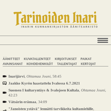
ÄÄNITTEET
KUVATALLENTEET
KIRJOITUKSET
PAIKAT
AVAINSANAT
KOHDEHENKILÖT
TALLENTAJAT
KERTOJAT
Inarijärvi
,
Ohtamaa Jouni
, 58:45
Jaakko Kyrön haastattelu Ivalossa 6.7.2021
Suomen I kultaryntäys & Ivalojoen Kultala
,
Ohtamaa Jouni
,
42:23
Vätsärin erämaa
, 34:09
"Janoisten ystävä" lennätti tarvikkeita kultamiehille
,