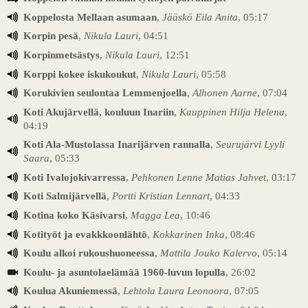
Koppelosta Mellaan asumaan
,
Jääskö Eila Anita
, 05:17
Korpin pesä
,
Nikula Lauri
, 04:51
Korpinmetsästys
,
Nikula Lauri
, 12:51
Korppi kokee iskukoukut
,
Nikula Lauri
, 05:58
Korukivien seulontaa Lemmenjoella
,
Alhonen Aarne
, 07:04
Koti Akujärvellä, kouluun Inariin
,
Kauppinen Hilja Helena
,
04:19
Koti Ala-Mustolassa Inarijärven rannalla
,
Seurujärvi Lyyli
Saara
, 05:33
Koti Ivalojokivarressa
,
Pehkonen Lenne Matias Jahvet
, 03:17
Koti Salmijärvellä
,
Portti Kristian Lennart
, 04:33
Kotina koko Käsivarsi
,
Magga Lea
, 10:46
Kotityöt ja evakkkoonlähtö
,
Kokkarinen Inka
, 08:46
Koulu alkoi rukoushuoneessa
,
Mattila Jouko Kalervo
, 05:14
Koulu- ja asuntolaelämää 1960-luvun lopulla
, 26:02
Koulua Akuniemessä
,
Lehtola Laura Leonoora
, 07:05