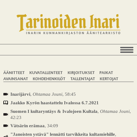
ÄÄNITTEET
KUVATALLENTEET
KIRJOITUKSET
PAIKAT
AVAINSANAT
KOHDEHENKILÖT
TALLENTAJAT
KERTOJAT
Inarijärvi
,
Ohtamaa Jouni
, 58:45
Jaakko Kyrön haastattelu Ivalossa 6.7.2021
Suomen I kultaryntäys & Ivalojoen Kultala
,
Ohtamaa Jouni
,
42:23
Vätsärin erämaa
, 34:09
"Janoisten ystävä" lennätti tarvikkeita kultamiehille
,